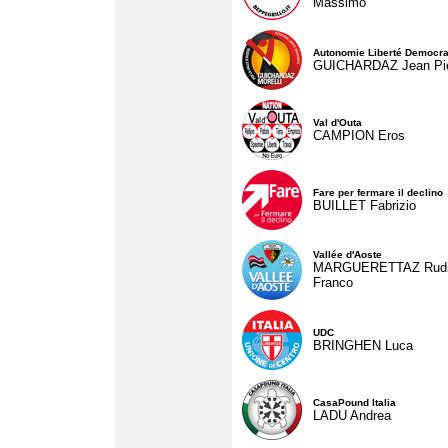
Massimo
Autonomie Liberté Democra
GUICHARDAZ Jean Pie
Val d'Outa
CAMPION Eros
Fare per fermare il declino
BUILLET Fabrizio
Vallée d'Aoste
MARGUERETTAZ Rud
Franco
UDC
BRINGHEN Luca
CasaPound Italia
LADU Andrea