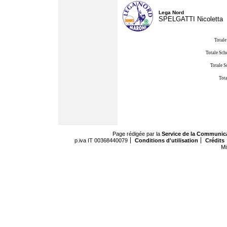
Lega Nord
SPELGATTI Nicoletta
Totale
Totale Sch
Totale S
Tota
Page rédigée par la
Service de la Communic
p.iva IT 00368440079
Conditions d'utilisation
Crédits
Mi